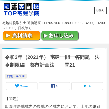
宅地建物取引士 通信講座 TEL:0570-011-880 10:00～14:00、16:00
～19:00、日祝除く
令和3年（2021年） 宅建一問一答問題 法
令制限編 都市計画法 問21
問題・過去問
Tweet
0
0
【問題】
田園住居地域内の農地の区域内において、土地の形質