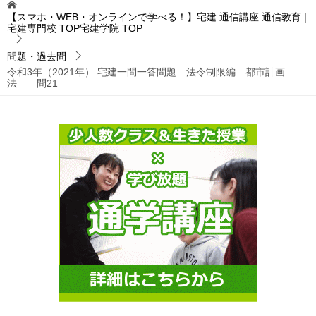
【スマホ・WEB・オンラインで学べる！】宅建 通信講座 通信教育 |
宅建専門校 TOP宅建学院
TOP
問題・過去問
令和3年（2021年） 宅建一問一答問題 法令制限編 都市計画
法 問21