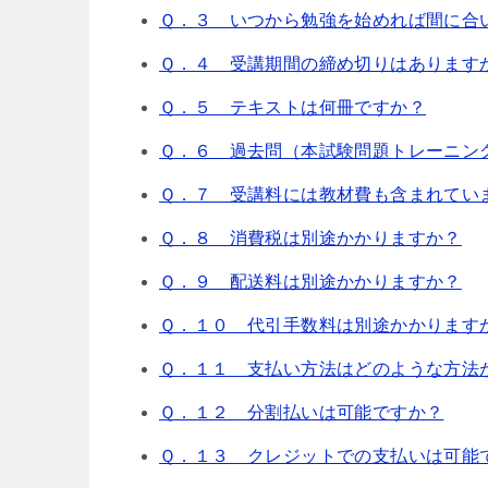
Ｑ．３ いつから勉強を始めれば間に合
Ｑ．４ 受講期間の締め切りはあります
Ｑ．５ テキストは何冊ですか？
Ｑ．６ 過去問（本試験問題トレーニン
Ｑ．７ 受講料には教材費も含まれてい
Ｑ．８ 消費税は別途かかりますか？
Ｑ．９ 配送料は別途かかりますか？
Ｑ．１０ 代引手数料は別途かかります
Ｑ．１１ 支払い方法はどのような方法
Ｑ．１２ 分割払いは可能ですか？
Ｑ．１３ クレジットでの支払いは可能