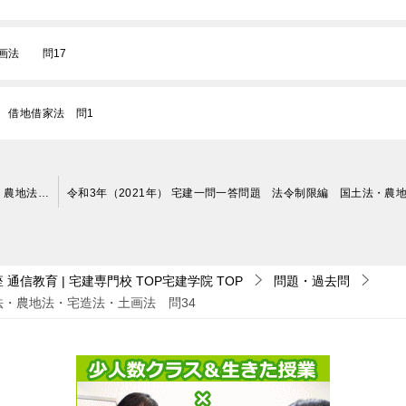
計画法 問17
法 借地借家法 問1
令和3年（2021年） 宅建一問一答問題 法令制限編 国土法・農地法・宅造法・土画法 問33
通信教育 | 宅建専門校 TOP宅建学院
TOP
問題・過去問
法・農地法・宅造法・土画法 問34