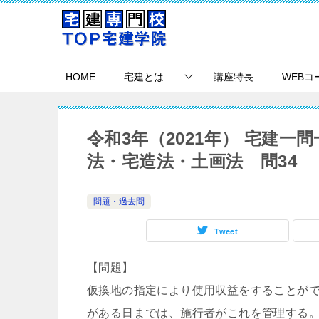
HOME
宅建とは
講座特長
WEBコ
令和3年（2021年） 宅建
法・宅造法・土画法 問34
問題・過去問
Tweet
【問題】
仮換地の指定により使用収益をすることが
がある日までは、施行者がこれを管理する