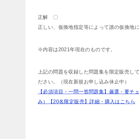
正解 〇
正しい、仮換地指定等によって誰の仮換地
※内容は2021年現在のものです。
上記の問題を収録した問題集を限定販売して
ださい。（現在新規お申し込み休止中）
【必須項目・一問一答問題集】厳選・要チェック
み）【20名限定販売】詳細・購入はこちら