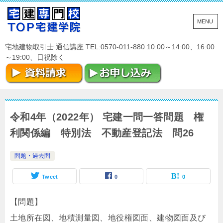
宅地建物取引士 通信講座 TEL:0570-011-880 10:00～14:00、16:00
～19:00、日祝除く
令和4年（2022年） 宅建一問一答問題 権
利関係編 特別法 不動産登記法 問26
問題・過去問
Tweet
0
0
【問題】
土地所在図、地積測量図、地役権図面、建物図面及び