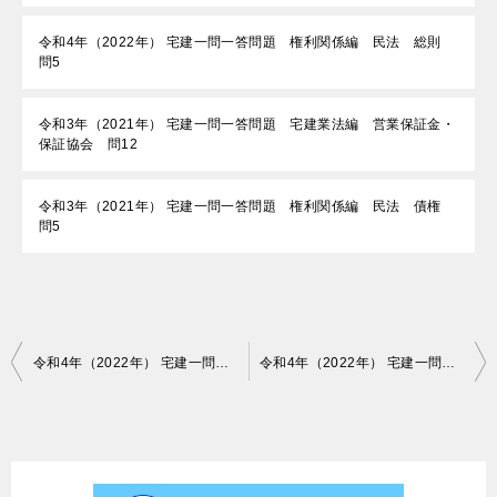
令和4年（2022年） 宅建一問一答問題 権利関係編 民法 総則
問5
令和3年（2021年） 宅建一問一答問題 宅建業法編 営業保証金・
保証協会 問12
令和3年（2021年） 宅建一問一答問題 権利関係編 民法 債権
問5
投
令和4年（2022年） 宅建一問一答問題 権利関係編 特別法 区分所有法 問25
令和4年（2022年） 宅建一問一答問題 権利関係編 特別法 不動産登記法 問27
稿
ナ
ビ