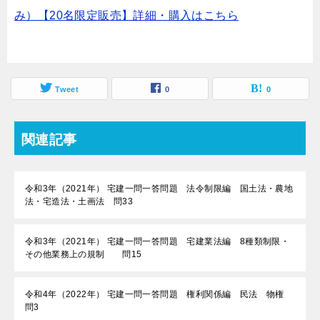
み）【20名限定販売】詳細・購入はこちら
Tweet
0
0
関連記事
令和3年（2021年） 宅建一問一答問題 法令制限編 国土法・農地
法・宅造法・土画法 問33
令和3年（2021年） 宅建一問一答問題 宅建業法編 8種類制限・
その他業務上の規制 問15
令和4年（2022年） 宅建一問一答問題 権利関係編 民法 物権
問3