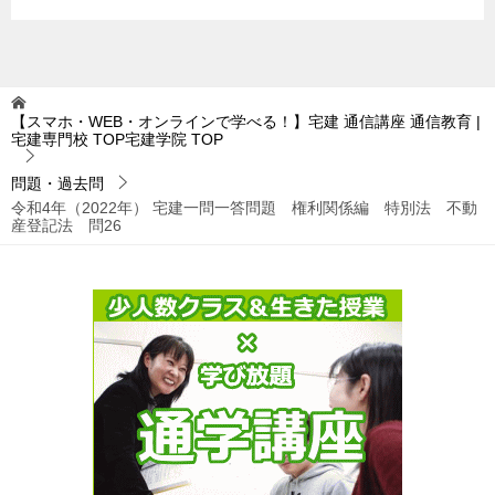
【スマホ・WEB・オンラインで学べる！】宅建 通信講座 通信教育 |
宅建専門校 TOP宅建学院
TOP
問題・過去問
令和4年（2022年） 宅建一問一答問題 権利関係編 特別法 不動
産登記法 問26