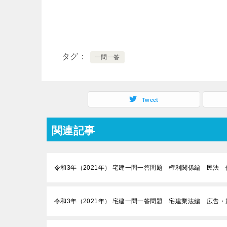
タグ
一問一答
Tweet
関連記事
令和3年（2021年） 宅建一問一答問題 権利関係編 民法 
令和3年（2021年） 宅建一問一答問題 宅建業法編 広告・