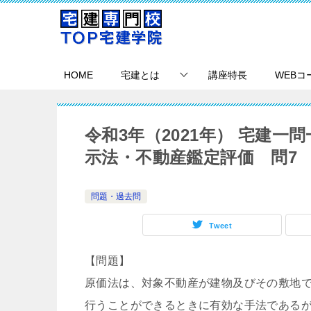
HOME
宅建とは
講座特長
WEBコ
令和3年（2021年） 宅建
示法・不動産鑑定評価 問7
問題・過去問
Tweet
【問題】
原価法は、対象不動産が建物及びその敷地
行うことができるときに有効な手法である