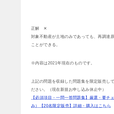
正解 ✕
対象不動産が土地のみであっても、再調達
ことができる。
※内容は2021年現在のものです。
上記の問題を収録した問題集を限定販売して
ださい。（現在新規お申し込み休止中）
【必須項目・一問一答問題集】厳選・要チェック
み）【20名限定販売】詳細・購入はこちら