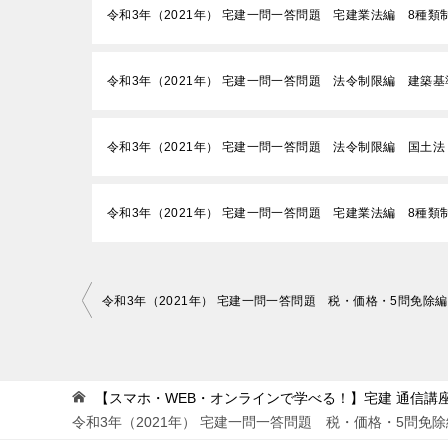
令和3年（2021年） 宅建一問一答問題 宅建業法編 8種
令和3年（2021年） 宅建一問一答問題 法令制限編 建築
令和3年（2021年） 宅建一問一答問題 法令制限編 国土
令和3年（2021年） 宅建一問一答問題 宅建業法編 8種
投
稿
ナ
ビ
【スマホ・WEB・オンラインで学べる！】宅建 通信講座 
令和3年（2021年） 宅建一問一答問題 税・価格・5問免
ゲ