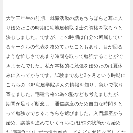
大学三年生の前期、就職活動の話もちらほらと耳に入
り始めたこの時期に宅地建物取引士の資格を取ろうと
決心しました。ですが、この時期は自分の所属してい
るサークルの代表を務めていたこともあり、目が回る
ような忙しさであまり時間を取って勉強することがで
きませんでした。私が本格的に勉強を始めたのは夏休
みに入ってからです。試験まであと2ヶ月という時期に
こちらのTOP宅建学院さんの情報を知り、急いで取り
寄せました。宅建合格の為の塾なども考えましたが、
期間が足りず断念し、通信講座のため自由な時間をと
って勉強ができるこちらを選びました。入門講座から
始め、講義を進めていくうちにほぼ0の状態から始め
た”宅建”に少しずつ慣れ始め、どんどん勉強が楽しくな