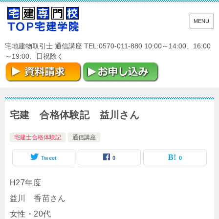
宅地建物取引士 通信講座 TEL:0570-011-880 10:00～14:00、16:00
～19:00、日祝除く
宅建 合格体験記 益川さん
宅建士合格体験記
通信講座
Tweet
0
0
H27年度
益川 香苗さん
女性・20代