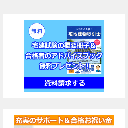
ナ
ビ
ゲ
ー
シ
ョ
ン