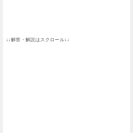
↓↓解答・解説はスクロール↓↓