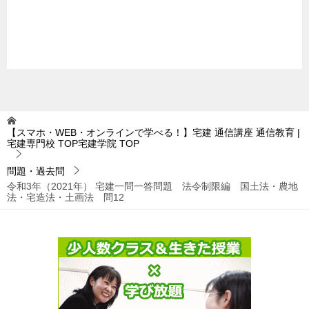
【スマホ・WEB・オンラインで学べる！】宅建 通信講座 通信教育 |
宅建専門校 TOP宅建学院
TOP
問題・過去問
令和3年（2021年） 宅建一問一答問題 法令制限編 国土法・農地
法・宅造法・土画法 問12