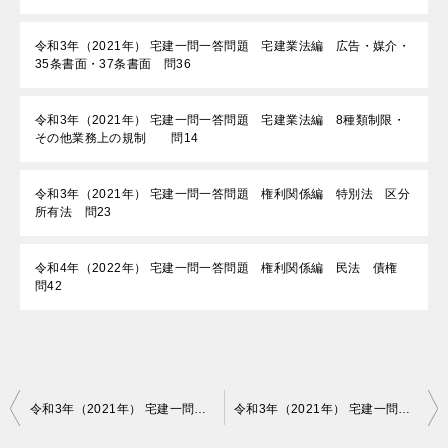
令和3年（2021年） 宅建一問一答問題 宅建業法編 広告・媒介・
35条書面・37条書面 問36
令和3年（2021年） 宅建一問一答問題 宅建業法編 8種類制限・
その他業務上の規制 問14
令和3年（2021年） 宅建一問一答問題 権利関係編 特別法 区分
所有法 問23
令和4年（2022年） 宅建一問一答問題 権利関係編 民法 債権
問42
投
令和3年（2021年） 宅建一問一答問題 法令制限編 国土法・農地法・宅造法・土画法 問11
令和3年（2021年） 宅建一問一答問題 法令制限編 国土法・農地法・宅造法・土画法 問13
稿