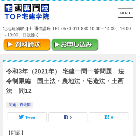
宅地建物取引士 通信講座 TEL:0570-011-880 10:00～14:00、16:00
～19:00、日祝除く
令和3年（2021年） 宅建一問一答問題 法
令制限編 国土法・農地法・宅造法・土画
法 問12
問題・過去問
Tweet
0
0
【問題】