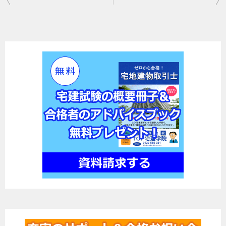
稿
ナ
ビ
ゲ
ー
シ
ョ
ン