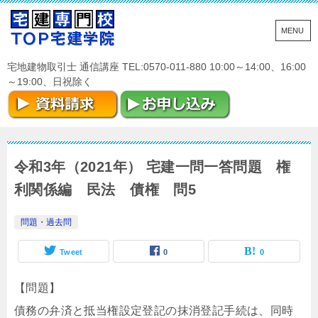
宅地建物取引士 通信講座 TEL:0570-011-880 10:00～14:00、16:00
～19:00、日祝除く
令和3年（2021年） 宅建一問一答問題 権
利関係編 民法 債権 問5
問題・過去問
Tweet
0
0
【問題】
債務の弁済と抵当権設定登記の抹消登記手続は、同時