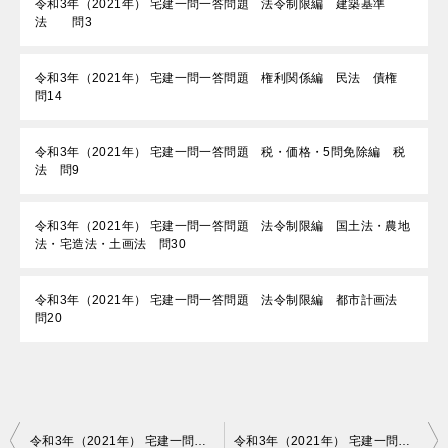
令和3年（2021年） 宅建一問一答問題 法令制限編 建築基準
法 問3
令和3年（2021年） 宅建一問一答問題 権利関係編 民法 債権
問14
令和3年（2021年） 宅建一問一答問題 税・価格・5問免除編 税
法 問9
令和3年（2021年） 宅建一問一答問題 法令制限編 国土法・農地
法・宅造法・土画法 問30
令和3年（2021年） 宅建一問一答問題 法令制限編 都市計画法
問20
投
令和3年（2021年） 宅建一問一答問題 権利関係編 民法 債権 問4
令和3年（2021年） 宅建一問一答問題 権利関係編 民法 債権 問6