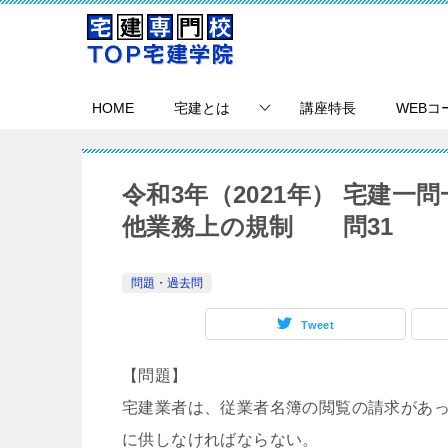
HOME
宅建とは
講座特長
WEBコ
令和3年（2021年） 宅建
他業務上の規制 問31
問題・過去問
Tweet
【問題】
宅建業者は、従業者名簿の閲覧の請求があ
に供しなければならない。