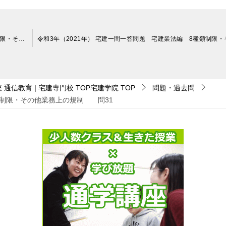
令和3年（2021年） 宅建一問一答問題 宅建業法編 8種類制限・その他業務上の規制 問30
通信教育 | 宅建専門校 TOP宅建学院
TOP
問題・過去問
種類制限・その他業務上の規制 問31