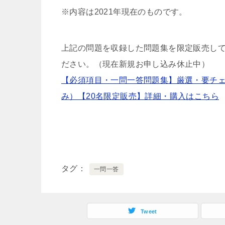
※内容は2021年現在のものです。
上記の問題を収録した問題集を限定販売して
ださい。（現在新規お申し込み休止中）
【必須項目・一問一答問題集】厳選・要チェック
み）【20名限定販売】詳細・購入はこちら
タグ
一問一答
Tweet