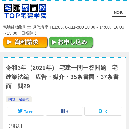
宅地建物取引士 通信講座 TEL:0570-011-880 10:00～14:00、16:00
～19:00、日祝除く
令和3年（2021年） 宅建一問一答問題 宅
建業法編 広告・媒介・35条書面・37条書
面 問29
問題・過去問
Tweet
0
0
【問題】