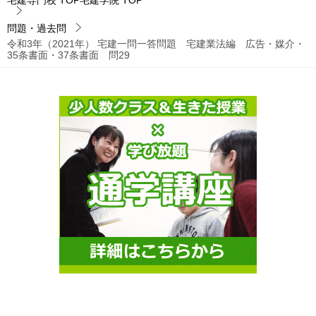
宅建専門校 TOP宅建学院
TOP
問題・過去問
令和3年（2021年） 宅建一問一答問題 宅建業法編 広告・媒介・
35条書面・37条書面 問29