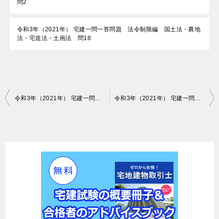
問2
令和3年（2021年） 宅建一問一答問題 法令制限編 国土法・農地
法・宅造法・土画法 問18
投
令和3年（2021年） 宅建一問一答問題 宅建業法編 広告・媒介・35条書面・37条書面 問28
令和3年（2021年） 宅建一問一答問題 宅建業法編 広告・媒介・35条書面・37条書面 問30
稿
ナ
ビ
ゲ
ー
シ
ョ