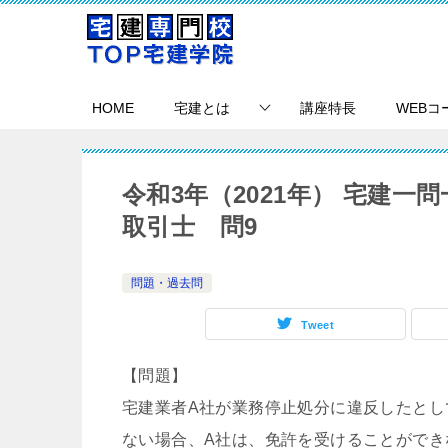
HOME
宅建とは
講座特長
WEBコ
令和3年（2021年） 宅建
取引士 問9
問題・過去問
Tweet
【問題】
宅建業者A社が業務停止処分に違反したとし
ない場合、A社は、免許を受けることができ