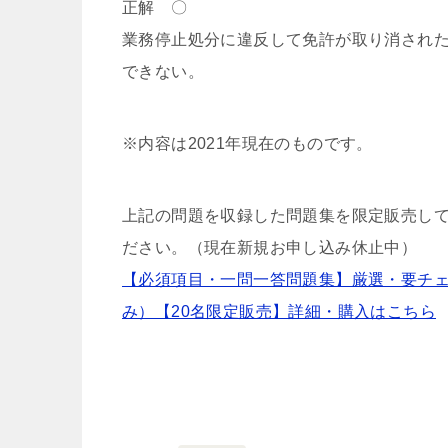
正解 〇
業務停止処分に違反して免許が取り消された
できない。
※内容は2021年現在のものです。
上記の問題を収録した問題集を限定販売して
ださい。（現在新規お申し込み休止中）
【必須項目・一問一答問題集】厳選・要チェック
み）【20名限定販売】詳細・購入はこちら