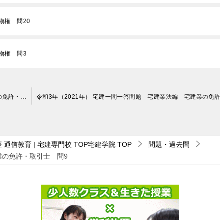
物権 問20
物権 問3
令和3年（2021年） 宅建一問一答問題 宅建業法編 宅建業の免許・取引士 問8
通信教育 | 宅建専門校 TOP宅建学院
TOP
問題・過去問
業の免許・取引士 問9