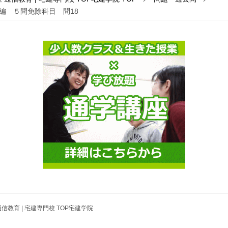
除編 ５問免除科目 問18
信教育 | 宅建専門校 TOP宅建学院