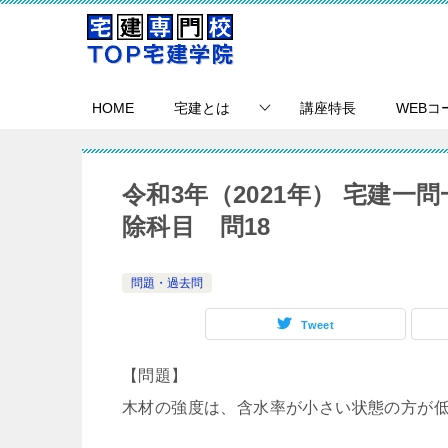
HOME
宅建とは
講座特長
WEBコ
令和3年（2021年） 宅建
除科目 問18
問題・過去問
Tweet
【問題】
木材の強度は、含水率が小さい状態の方が