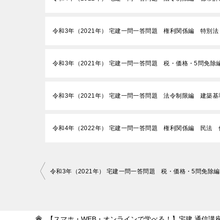
令和3年（2021年） 宅建一問一答問題 権利関係編 特別
令和3年（2021年） 宅建一問一答問題 税・価格・5問免除
令和3年（2021年） 宅建一問一答問題 法令制限編 建築
令和4年（2022年） 宅建一問一答問題 権利関係編 民法 
投
稿
ナ
ビ
【スマホ・WEB・オンラインで学べる！】宅建 通信講座 