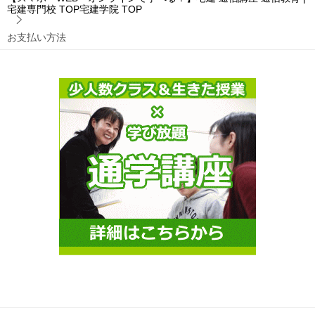
宅建専門校 TOP宅建学院
TOP
お支払い方法