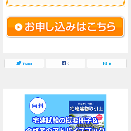
Tweet
0
0