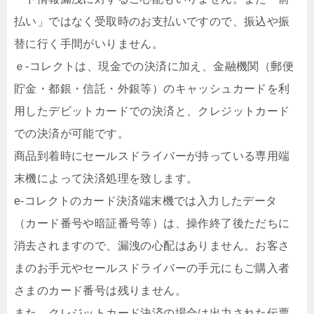
払い」ではなく受取時のお支払いですので、振込や振
替に行く手間がいりません。
ｅ-コレクトは、現金での決済に加え、金融機関（郵便
貯金・都銀・信託・外銀等）のキャッシュカードを利
用したデビットカードでの決済と、クレジットカード
での決済が可能です。
商品到着時にセールスドライバーが持っている専用端
末機によって決済処理を致します。
e-コレクトのカード決済端末機では入力したデータ
（カード番号や暗証番号等）は、操作終了後ただちに
消去されますので、漏洩の心配はありません。お客さ
まのお手元やセールスドライバーの手元にもご購入者
さまのカード番号は残りません。
また、クレジットカード決済の場合は出力された伝票