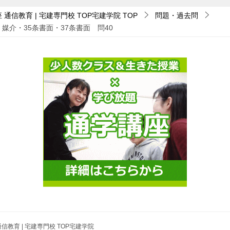
通信教育 | 宅建専門校 TOP宅建学院
TOP
問題・過去問
媒介・35条書面・37条書面 問40
信教育 | 宅建専門校 TOP宅建学院