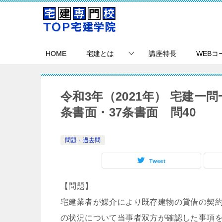
HOME
宅建とは
講座特長
WEBコ
令和3年（2021年） 宅建一
条書面・37条書面 問40
問題・過去問
Tweet
【問題】
宅建業者が媒介により既存建物の貸借の契
の状況について当事者双方が確認した事項を