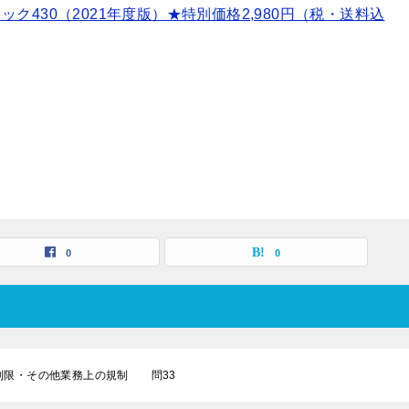
430（2021年度版）★特別価格2,980円（税・送料込
0
0
類制限・その他業務上の規制 問33